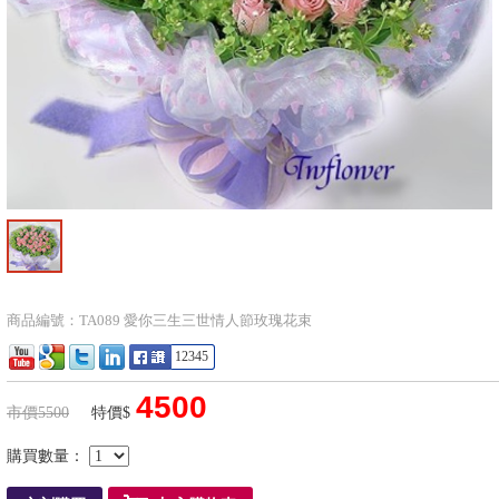
商品編號：TA089 愛你三生三世情人節玫瑰花束
12345
4500
市價5500
特價$
購買數量：