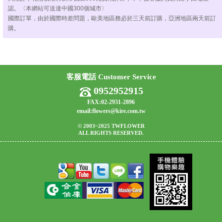
認。〈本網站可送達中國300個城市〉
國際訂單，由於國際時差問題，歐美地區務必於三天前訂購，亞洲地區兩天前訂
購。
客服電話 Customer Service
0952952915
FAX:02-2931-2896
email:flowers@kire.com.tw
© 2003~2025 TWFLOWER
ALL RIGHTS RESERVED.