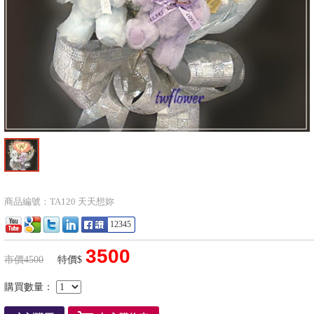
商品編號：TA120 天天想妳
12345
3500
市價4500
特價$
購買數量：