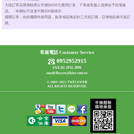
大陸訂單花禮價格將以市價加500元費用計算，下單後客服人員將給予回電確
認。〈本網站可送達中國300個城市〉
國際訂單，由於國際時差問題，歐美地區務必於三天前訂購，亞洲地區兩天前訂
購。
客服電話 Customer Service
0952952915
FAX:02-2931-2896
email:flowers@kire.com.tw
© 2003~2025 TWFLOWER
ALL RIGHTS RESERVED.